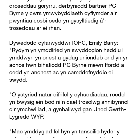
droseddau goryrru, derbyniodd bartner PC
Byrne y cwrs ymwybyddiaeth cyflymder a'r
pwyntiau cosbi oedd yn gysylltiedig â'r
troseddau ar ei rhan.
Dywedodd cyfarwyddwr IOPC, Emily Barry:
"Rydym yn ymddiried yn swyddogion heddlu i
ymddwyn yn onest a gydag uniondeb ond yn yr
achos hwn bihafiodd PC Byrne mewn ffordd a
oedd yn anonest ac yn camddefnyddio ei
swydd.
"O ystyried natur difrifol y cyhuddiadau, roedd
yn bwysig ein bod ni'n cael trosolwg annibynnol
o'r ymchwiliad, a gynhaliwyd gan Uned Gwrth-
Lygredd WYP.
"Mae ymddygiad fel hyn yn tanseilio hyder y