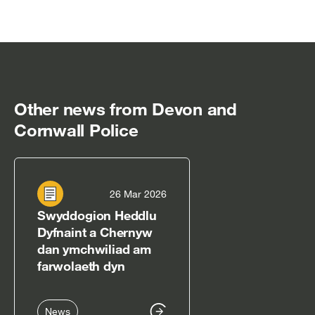
Other news from Devon and
Cornwall Police
26 Mar 2026
Swyddogion Heddlu
Dyfnaint a Chernyw
dan ymchwiliad am
farwolaeth dyn
News