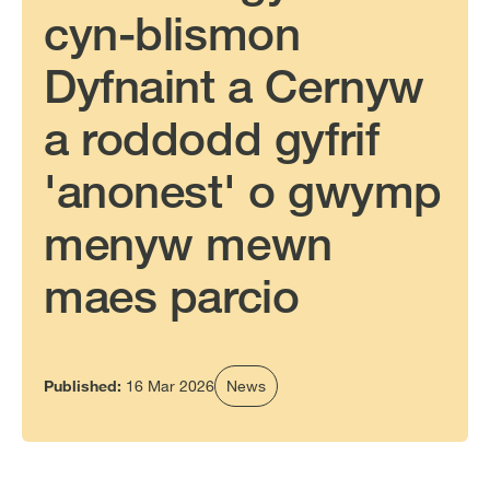
cyn-blismon
Dyfnaint a Cernyw
a roddodd gyfrif
'anonest' o gwymp
menyw mewn
maes parcio
Published:
16 Mar 2026
News